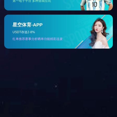
微信
联系我们
产品筛选
立即提交
联系开云体育-开云(中国) 技术团队
获取定制化解决方案
18032816787