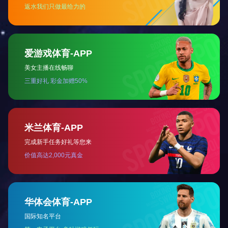
留言给我们
LEAVE US A MESSAGE
填写您的联系方式，我们将在一个工作日内及时与您取得联系，尽快
解决您提出的问题。