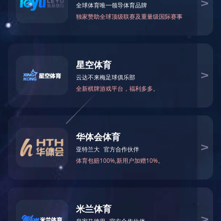
产品咨询表
开云体育-开云(中国) -致力于成为全球智能装备领军企业
刚性链
升降台
舞台机械设备
智能机器人/RGV
技术服务
开云体育-开云(中国) -致力于成为全球智能装备领军企业