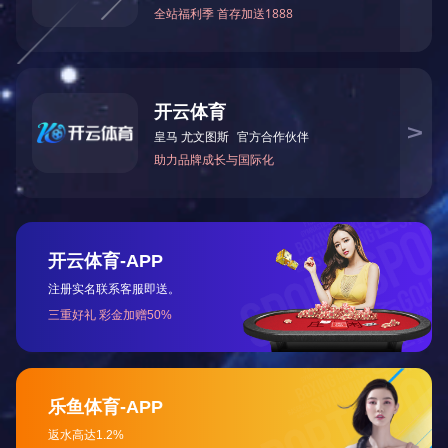
人才招聘
开云体育-开云(中国)
地址：石家庄市元氏经济开发区开云体育-开云(中国)
大道1号
电话：
18032816787
邮箱：
support@ytfkr.com