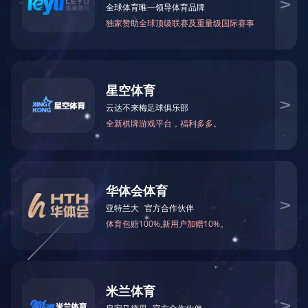
系统控制台
主要为舞台智能机器人、工业机器
人、无人叉车等移动机器人以及升
降台、旋转台等系统提供调度，监
视及协同控制服务。
了解详情
1