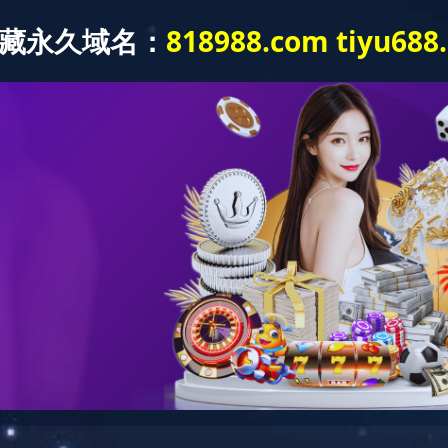
(中国)
产品中心
解决方案
服务支持
关于开云体育-开云(中国)
行业领先的刚性链技术完整方案供应商