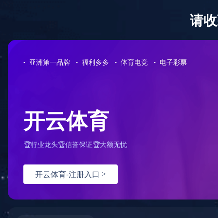
开云体育
support@ytfkr.com
开云体育-开云