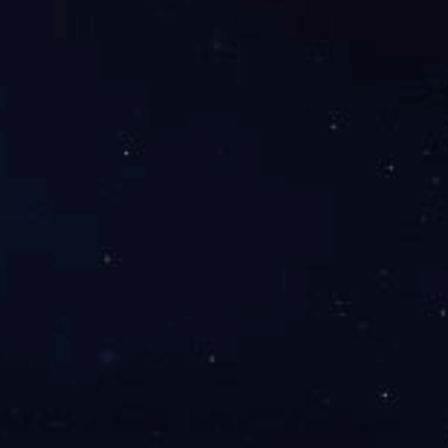
国)
联系开云体育-开云(中国)
EC
技术团队
获取定制化解决方案
18032816787
support@ytfkr.com