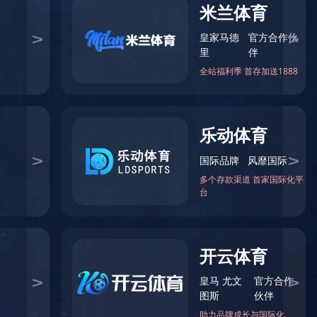
开云体育
人才发展