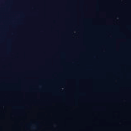
1/5
解决方案
服务支持
关于开云体育-开云(中
工业
选型指导
开云体育-开云(中国) 简介
O-T
舞台
技术文档
发展历程
新能源换电站
常见问题
企业荣誉
仓储物流
视频资料
开云体育
特种机械
售后服务
人才发展