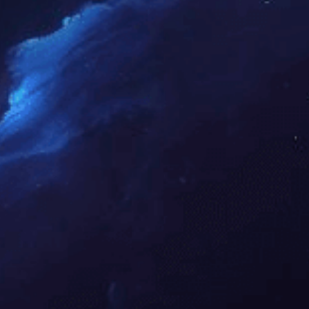
云体育-开云(中国)
，定义行业标杆
刚性链技术研发实力
售后的一站式交付
要求行业的实践验证
研发投入