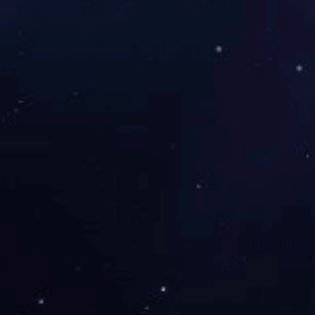
产品中心
刚性链
EV
定制化升降台
智能机器人
视频号
公众号
抖音号
舞台机械