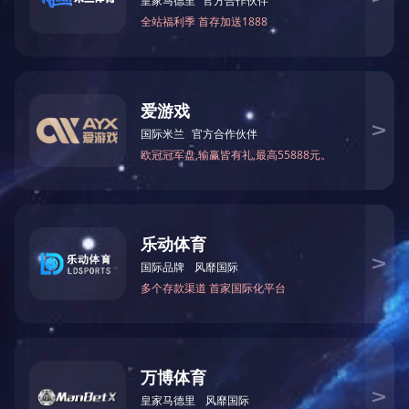
1
即刻咨询，开启智能驱动之旅
您是否正在为特定的物料搬运难题而困扰？您是否在寻找一种更高
效、更经济的线性驱动方式？您是否想了解刚性链如何能具体应用于
您的生产流程，为您带来实实在在的效益提升？别再犹豫！现在就联
系开云体育-开云(中国) 的专家顾问团队。
免费方案咨询