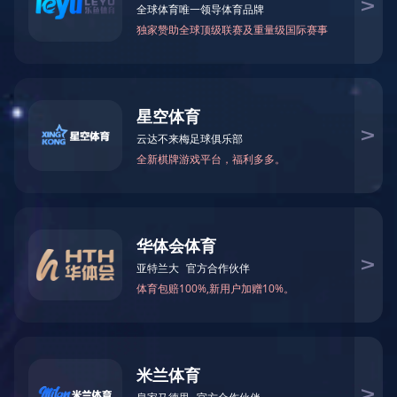
卧式标准卷扬机
卷扬机与减速机之间的连接方式为
扭力臂形式，确保卷扬机的主动轴
与从动轴的同轴度和主动轴的圆
度。
了解详情
双点吊机
卷扬机与减速机之间的连接方式为
扭力臂形式，确保卷扬机的主动轴
与从动轴的同轴度和主动轴的圆