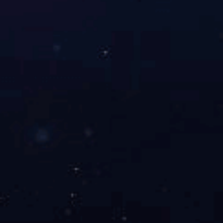
立即联系我们
联系开云体育-开云(中国) 技术团队
获取定制化解决方案
18032816787
support@ytfkr.com
EVO-TEC
订阅我们的最新动态
订阅