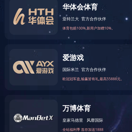
推拉链 15T-50T
专注于水平方向推拉传动，采用低摩擦系
数的链节结构，确保运行过程平稳高效，
能在狭小空间内实现精准的物料推送与位
置调整，适配中小型物流设备的自动化改
造。
了解详情