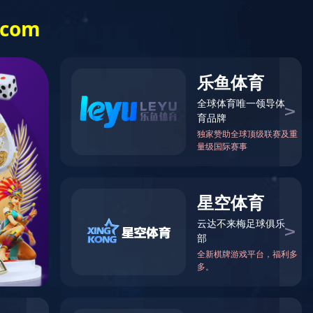
Language
新闻动态
产品咨询
关于开云体育-开云(中国)
联系我们
ECH