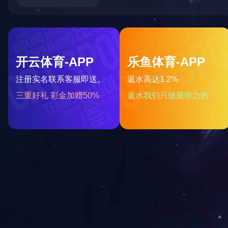
您是否正在为特定的物料搬运难题而困扰？
实在