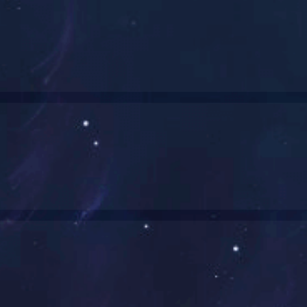
推拉链 60T-125T
为大负载水平传动场景定制，
强型热处理工艺，具备高抗扭
在智能仓储的重型货架、大型
物料转运系统中实现长距离稳
作。
了解详情