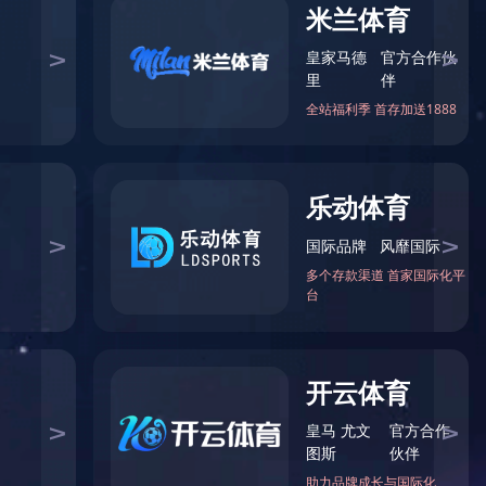
链体采用加
矩能力，可
生产车间的
定推拉操