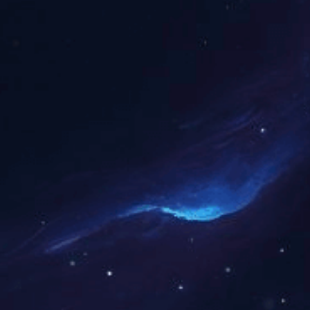
免费方案咨询
无论您处于项目的哪个阶段，我们都乐于为您提
供初步的技术交流和方案建议。