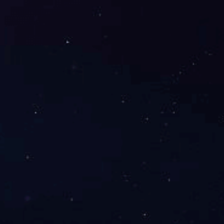
联系我们
产品筛选
国)
联系开云体育-开云(中国)
EC
技术团队
获取定制化解决方案
18032816787
support@ytfkr.com