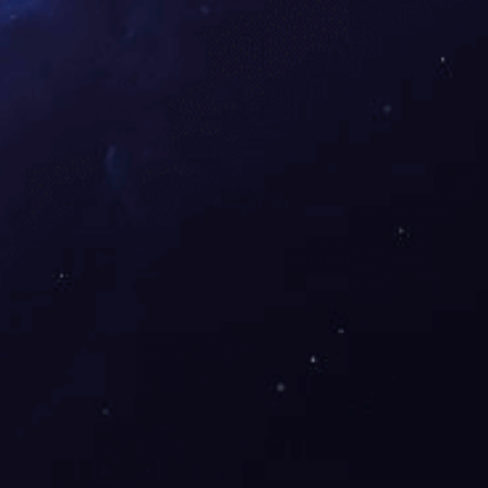
全程技术支持
从项目初期的需求分析，到方案设计、生产制
造，再到现场安装调试和后期维护，开云体育-开
云(中国) 将为您提供全生命周期的技术支持。
微信