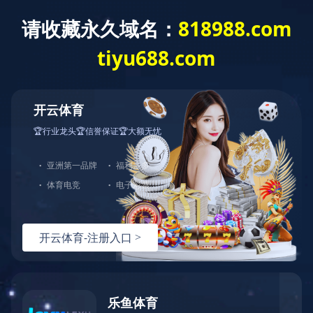
开云体育
Language
新闻动态
产品咨询
开云体育-开云(中国)
产品中心
关于开云体育-开云(中国)
解决方案
服务支持
成就自我
突破无限
关于开云体育-开云(中国)
等你加入
联系我们